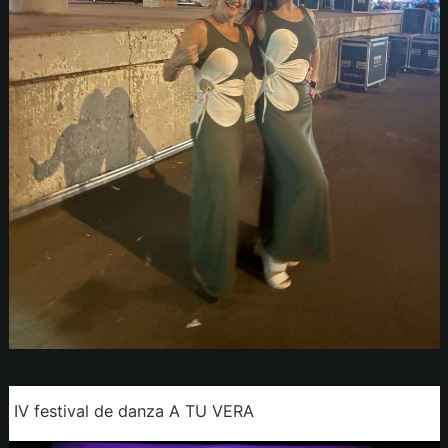
IV festival de danza A TU VERA