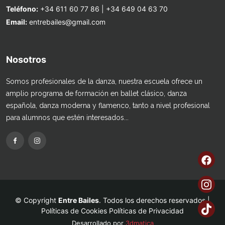
Teléfono:
+34 611 60 77 86
|
+34 649 04 63 70
Email:
entrebailes@gmail.com
Nosotros
Somos profesionales de la danza, nuestra escuela ofrece un
amplio programa de formación en ballet clásico, danza
española, danza moderna y flamenco, tanto a nivel profesional
para alumnos que estén interesados...
© Copyright
Entre Bailes
. Todos los derechos reservados |
Políticas de Cookies
Políticas de Privacidad
Desarrollado por
3dmatica