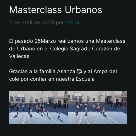
Masterclass Urbanos
2 de abril de 2023
por
jesica
El pasado 25Marzo realizamos una Masterclass
de Urbano en el Colegio Sagrado Corazón de
Vallecas
Gracias a la familia Asanza 🥰 y al Ampa del
cole por confiar en nuestra Escuela