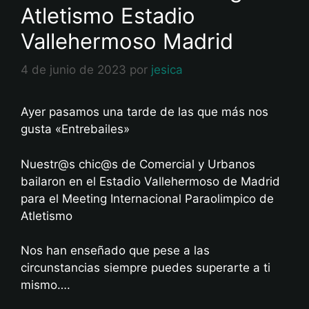
Atletismo Estadio
Vallehermoso Madrid
4 de junio de 2023
por
jesica
Ayer pasamos una tarde de las que más nos
gusta «Entrebailes»
Nuestr@s chic@s de Comercial y Urbanos
bailaron en el Estadio Vallehermoso de Madrid
para el Meeting Internacional Paraolimpico de
Atletismo
Nos han enseñado que pese a las
circunstancias siempre puedes superarte a ti
mismo….