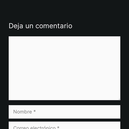
Deja un comentario
Comentario
Nombre
Correo