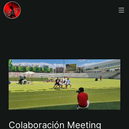
contenido
Colaboración Meeting