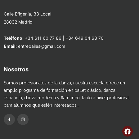
Calle Efigenia, 33 Local
28032 Madrid
Teléfono:
+34 611 60 77 86
|
+34 649 04 63 70
Email:
entrebailes@gmail.com
Nosotros
Somos profesionales de la danza, nuestra escuela ofrece un
amplio programa de formación en ballet clásico, danza
española, danza moderna y flamenco, tanto a nivel profesional
para alumnos que estén interesados...