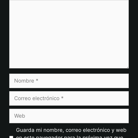
Comentario
Nombre
Correo
electrónico
Web
Guarda mi nombre, correo electrónico y web
en este navegador para la próxima vez que